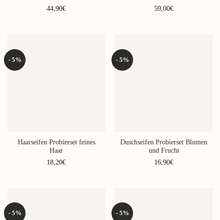
44,90
€
59,00
€
- 5%
- 5%
Haarseifen Probierset feines
Duschseifen Probierset Blumen
Haar
und Frucht
18,20
€
16,90
€
- 5%
- 5%