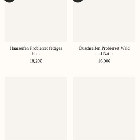
Haarseifen Probierset fettiges
Duschseifen Probierset Wald
Haar
und Natur
18,20
€
16,90
€