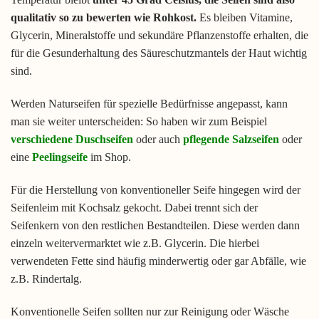
qualitativ so zu bewerten wie Rohkost.
Es bleiben Vitamine,
Glycerin, Mineralstoffe und sekundäre Pflanzenstoffe erhalten, die
für die Gesunderhaltung des Säureschutzmantels der Haut wichtig
sind.
Werden Naturseifen für spezielle Bedürfnisse angepasst, kann
man sie weiter unterscheiden: So haben wir zum Beispiel
verschiedene Duschseifen
oder auch
pflegende Salzseifen
oder
eine
Peelingseife
im Shop.
Für die Herstellung von konventioneller Seife hingegen wird der
Seifenleim mit Kochsalz gekocht. Dabei trennt sich der
Seifenkern von den restlichen Bestandteilen. Diese werden dann
einzeln weitervermarktet wie z.B. Glycerin. Die hierbei
verwendeten Fette sind häufig minderwertig oder gar Abfälle, wie
z.B. Rindertalg.
Konventionelle Seifen sollten nur zur Reinigung oder Wäsche