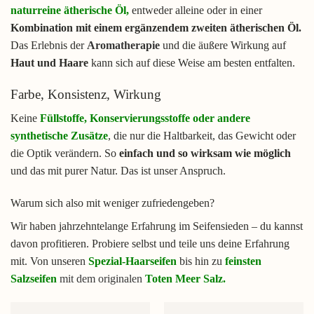
naturreine ätherische Öl
,
entweder alleine oder in einer
Kombination mit einem ergänzendem zweiten ätherischen Öl.
Das Erlebnis der
Aromatherapie
und die äußere Wirkung auf
Haut und Haare
kann sich auf diese Weise am besten entfalten.
Farbe, Konsistenz, Wirkung
Keine
Füllstoffe, Konservierungsstoffe oder andere
synthetische Zusätze
, die nur die Haltbarkeit, das Gewicht oder
die Optik verändern. So
einfach und so wirksam wie möglich
und das mit purer Natur. Das ist unser Anspruch.
Warum sich also mit weniger zufriedengeben?
Wir haben jahrzehntelange Erfahrung im Seifensieden – du kannst
davon profitieren. Probiere selbst und teile uns deine Erfahrung
mit. Von unseren
Spezial-Haarseifen
bis hin zu
feinsten
Salzseifen
mit dem originalen
Toten Meer Salz.