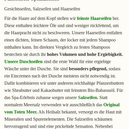
Gesichtsseifen, Salzseifen und Haarseifen
Für die Haare auf dem Kopf stellen wir
feinste Haarseifen
her.
Diese enthalten leichtere Öle und sind weniger rückfettend, um
die Haarpracht nicht zu beschweren. Unsere Haarseifen entfalten
einen dichten, feinen Schaum, der locker mit jedem Shampoo
mithalten kann. Im direkten Vergleich zu festen Shampoos
bestechen sie durch ihr
hohes Volumen und hohe Ergiebigkeit.
Unsere Duschseifen
sind die erste Wahl für eine ergiebige
Wäsche unter der Dusche. Sie sind
besonders pflegend,
sodass
ein Eincremen nach der Dusche meistens nicht notwendig ist.
Dafür kombinieren wir unter anderem reichhaltige Pfanzenbuttern
wie Sheabutter und Kakaobutter mit feinstem Bio-Babassuöl. Für
das Spa-Erlebnis zuhause sorgen unsere
Salzseifen
.
Statt
normalem Meersalz verwenden wir ausschließlich das
Original
vom Toten Meer
.
Als Heilsalz bekannt, versorgt es die Haut mit
Mineralien und Spurenelementen. Die Salzseifen schäumen
hervorragend und sind eine prickelnde Sensation. Nebenbei