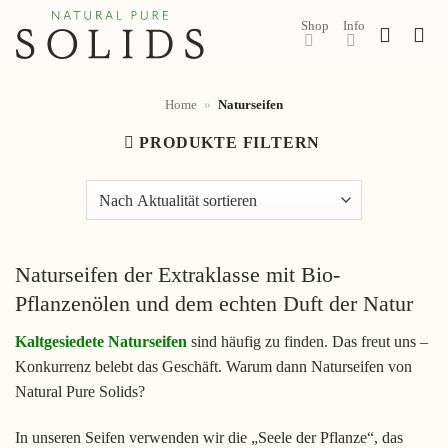
Zum
Shop
Info
Inhalt
springen
Home
»
Naturseifen
PRODUKTE FILTERN
Naturseifen der Extraklasse mit Bio-
Pflanzenölen und dem echten Duft der Natur
Kaltgesiedete Naturseifen
sind häufig zu finden. Das freut uns –
Konkurrenz belebt das Geschäft. Warum dann Naturseifen von
Natural Pure Solids?
In unseren Seifen verwenden wir die „Seele der Pflanze“, das